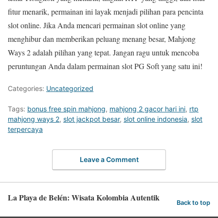
fitur menarik, permainan ini layak menjadi pilihan para pencinta
slot online. Jika Anda mencari permainan slot online yang
menghibur dan memberikan peluang menang besar, Mahjong
Ways 2 adalah pilihan yang tepat. Jangan ragu untuk mencoba
peruntungan Anda dalam permainan slot PG Soft yang satu ini!
Categories:
Uncategorized
Tags:
bonus free spin mahjong
,
mahjong 2 gacor hari ini
,
rtp
mahjong ways 2
,
slot jackpot besar
,
slot online indonesia
,
slot
terpercaya
Leave a Comment
La Playa de Belén: Wisata Kolombia Autentik
Back to top