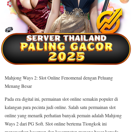
Mahjong Ways 2: Slot Online Fenomenal dengan Peluang
Menang Besar
Pada era digital ini, permainan slot online semakin populer di
kalangan para pecinta judi online. Salah satu permainan slot
online yang menarik perhatian banyak pemain adalah Mahjong
Ways 2 dari PG Soft. Slot online bertema Tiongkok ini
menawarkan keseruan dan kesempatan menang besar kepada