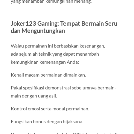
yang menambah kemungkinan menang.
Joker123 Gaming: Tempat Bermain Seru
dan Menguntungkan
Walau permainan ini berbasiskan kesenangan,
ada sejumlah teknik yang dapat menambah
kemungkinan kemenangan Anda:
Kenali macam permainan dimainkan.
Pakai spesifikasi demonstrasi sebelumnya bermain-
main dengan uang asli.
Kontrol emosi serta modal permainan.
Fungsikan bonus dengan bijaksana.