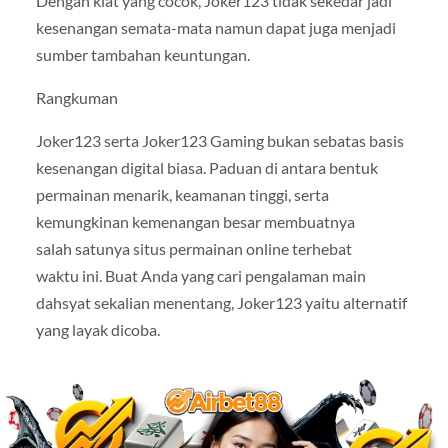
Dengan kiat yang cocok, Joker123 tidak sekedar jadi
kesenangan semata-mata namun dapat juga menjadi
sumber tambahan keuntungan.
Rangkuman
Joker123 serta Joker123 Gaming bukan sebatas basis
kesenangan digital biasa. Paduan di antara bentuk
permainan menarik, keamanan tinggi, serta
kemungkinan kemenangan besar membuatnya
salah satunya situs permainan online terhebat
waktu ini. Buat Anda yang cari pengalaman main
dahsyat sekalian menentang, Joker123 yaitu alternatif
yang layak dicoba.