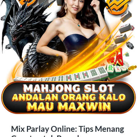
Mix Parlay Online: Tips Menang