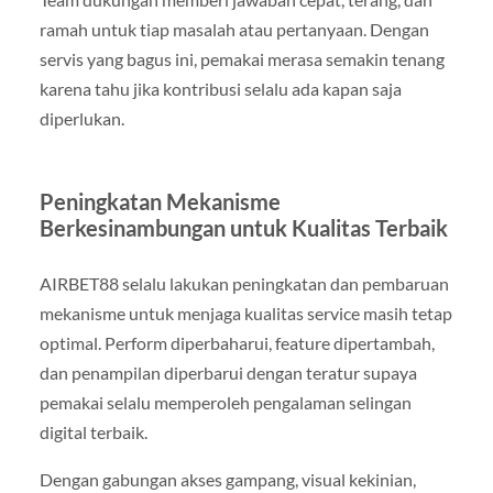
ramah untuk tiap masalah atau pertanyaan. Dengan
servis yang bagus ini, pemakai merasa semakin tenang
karena tahu jika kontribusi selalu ada kapan saja
diperlukan.
Peningkatan Mekanisme
Berkesinambungan untuk Kualitas Terbaik
AIRBET88 selalu lakukan peningkatan dan pembaruan
mekanisme untuk menjaga kualitas service masih tetap
optimal. Perform diperbaharui, feature dipertambah,
dan penampilan diperbarui dengan teratur supaya
pemakai selalu memperoleh pengalaman selingan
digital terbaik.
Dengan gabungan akses gampang, visual kekinian,