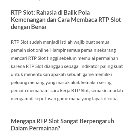
RTP Slot: Rahasia di Balik Pola
Kemenangan dan Cara Membaca RTP Slot
dengan Benar
RTP Slot sudah menjadi istilah wajib buat semua
pemain slot online. Hampir semua pemain sekarang
mencari RTP Slot tinggi sebelum memulai permainan
karena RTP Slot dianggap sebagai indikator paling kuat
untuk menentukan apakah sebuah game memiliki
peluang menang yang masuk akal. Semakin sering
pemain memahami cara kerja RTP Slot, semakin mudah
mengambil keputusan game mana yang layak dicoba.
Mengapa RTP Slot Sangat Berpengaruh
Dalam Permainan?